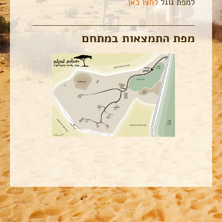
למפת גוגל
לחצו כאן.
מפת התמצאות במתחם